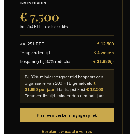
INVESTERING
€ 7.500
t/m 250 FTE · exclusief btw
v.a. 251 FTE
€ 12.500
Terugverdientijd
< 4 weken
Besparing bij 30% reductie
€ 31.680/jr
Bij 30% minder vergadertijd bespaart een
organisatie van 200 FTE gemiddeld
€
31.680 per jaar
. Het traject kost
€ 12.500
.
Terugverdientijd: minder dan een half jaar.
Plan een verkenningsgesprek
Bereken uw exacte verlies