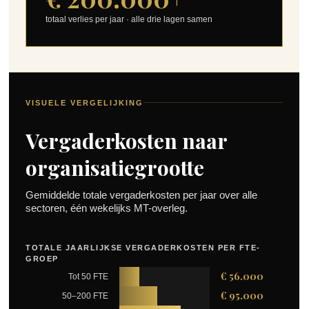
totaal verlies per jaar · alle drie lagen samen
VISUELE VERGELIJKING
Vergaderkosten naar
organisatiegrootte
Gemiddelde totale vergaderkosten per jaar over alle
sectoren, één wekelijks MT-overleg.
TOTALE JAARLIJKSE VERGADERKOSTEN PER FTE-
GROEP
€ 56.000
Tot 50 FTE
€ 95.000
50–200 FTE