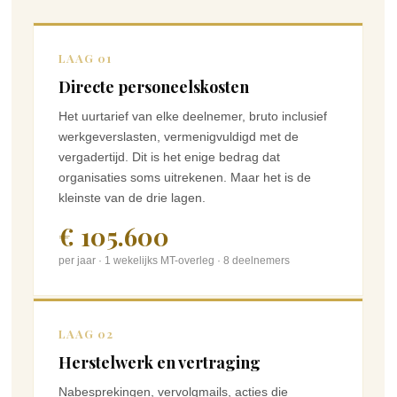
LAAG 01
Directe personeelskosten
Het uurtarief van elke deelnemer, bruto inclusief
werkgeverslasten, vermenigvuldigd met de
vergadertijd. Dit is het enige bedrag dat
organisaties soms uitrekenen. Maar het is de
kleinste van de drie lagen.
€ 105.600
per jaar · 1 wekelijks MT-overleg · 8 deelnemers
LAAG 02
Herstelwerk en vertraging
Nabesprekingen, vervolgmails, acties die