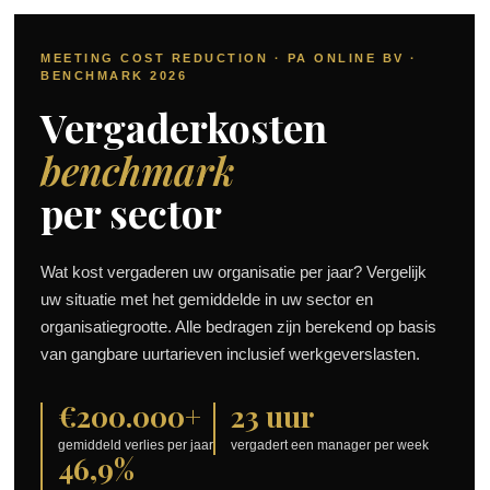
MEETING COST REDUCTION · PA ONLINE BV ·
BENCHMARK 2026
Vergaderkosten
benchmark
per sector
Wat kost vergaderen uw organisatie per jaar? Vergelijk
uw situatie met het gemiddelde in uw sector en
organisatiegrootte. Alle bedragen zijn berekend op basis
van gangbare uurtarieven inclusief werkgeverslasten.
€200.000+
23 uur
gemiddeld verlies per jaar
vergadert een manager per week
46,9%