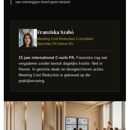
van overleggen levert geen besluit
Franziska Szabó
Meeting Cost Reduction Consultant
Oprichter PA Online BV
15 jaar international C-suite PA.
Franziska zag wat
vergaderen zonder besluit dagelijks kostte. Niet in
theorie. In gemiste deals en doorgeschoven acties.
Meeting Cost Reduction is gebouwd op die
praktijkervaring.