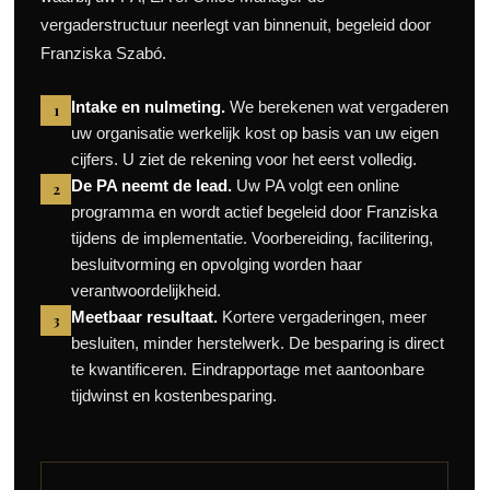
vergaderstructuur neerlegt van binnenuit, begeleid door
Franziska Szabó.
Intake en nulmeting.
We berekenen wat vergaderen
1
uw organisatie werkelijk kost op basis van uw eigen
cijfers. U ziet de rekening voor het eerst volledig.
De PA neemt de lead.
Uw PA volgt een online
2
programma en wordt actief begeleid door Franziska
tijdens de implementatie. Voorbereiding, facilitering,
besluitvorming en opvolging worden haar
verantwoordelijkheid.
Meetbaar resultaat.
Kortere vergaderingen, meer
3
besluiten, minder herstelwerk. De besparing is direct
te kwantificeren. Eindrapportage met aantoonbare
tijdwinst en kostenbesparing.