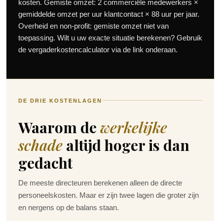
kosten. Gemiste omzet: 2 commerciële medewerkers ×
gemiddelde omzet per uur klantcontact × 88 uur per jaar.
Overheid en non-profit: gemiste omzet niet van
toepassing. Wilt u uw exacte situatie berekenen? Gebruik
de vergaderkostencalculator via de link onderaan.
DE DRIE KOSTENLAGEN
Waarom de
werkelijke
schade
altijd hoger is dan
gedacht
De meeste directeuren berekenen alleen de directe
personeelskosten. Maar er zijn twee lagen die groter zijn
en nergens op de balans staan.