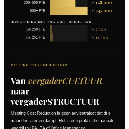
€ 148.000
200–500 FTE
€ 245.000
500+ FTE
INVESTERING MEETING COST REDUCTION
€ 7.500
t/m 250 FTE
€ 12.500
v.a. 251 FTE
MEETING COST REDUCTION
Van
vergaderCULTUUR
naar
vergaderSTRUCTUUR
Meeting Cost Reduction is geen adviestraject dat drie
maanden later verdampt. Het is een praktische aanpak
waarbij uw PA, EA of Office Manager de