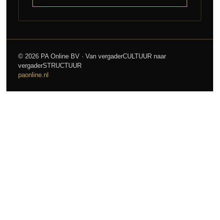
© 2026 PA Online BV · Van vergaderCULTUUR naar
vergaderSTRUCTUUR
paonline.nl