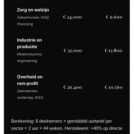
Zorg en welzijn
€ 24.000
€ 9.600
Ziekenhuizen, GGZ,
thuiszorg
Industrie en
productie
€ 32.000
€ 12.800
Maakindustrie,
engineering
Overheid en
non-profit
€ 26.400
€ 10.560
Gemeenten,
onderwijs, NGO
Berekening: 8 deelnemers × gemiddeld uurtarief per
sector × 2 uur × 44 weken. Herstelwerk: +40% op directe