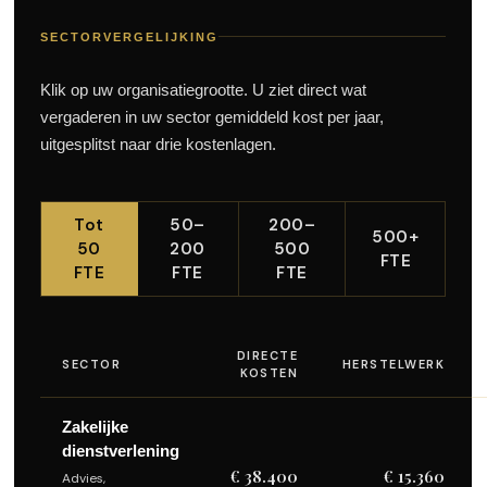
SECTORVERGELIJKING
Klik op uw organisatiegrootte. U ziet direct wat
vergaderen in uw sector gemiddeld kost per jaar,
uitgesplitst naar drie kostenlagen.
Tot
50–
200–
500+
50
200
500
FTE
FTE
FTE
FTE
DIRECTE
SECTOR
HERSTELWERK
KOSTEN
Zakelijke
dienstverlening
€ 38.400
€ 15.360
Advies,