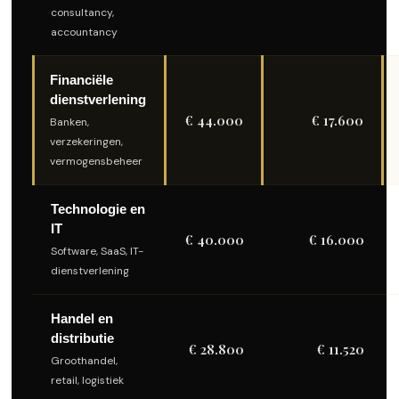
consultancy,
accountancy
Financiële
dienstverlening
€ 44.000
€ 17.600
Banken,
verzekeringen,
vermogensbeheer
Technologie en
IT
€ 40.000
€ 16.000
Software, SaaS, IT-
dienstverlening
Handel en
distributie
€ 28.800
€ 11.520
Groothandel,
retail, logistiek