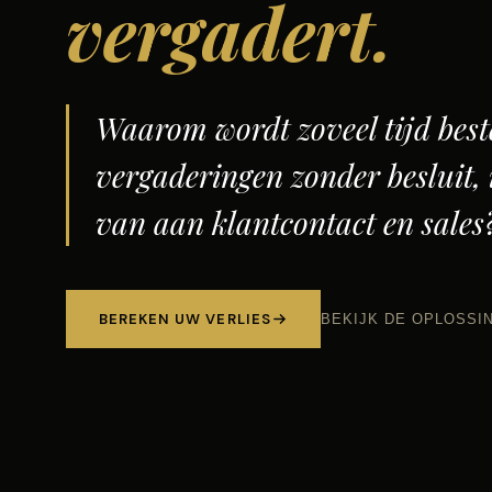
vergadert.
Waarom wordt zoveel tijd bes
vergaderingen zonder besluit, 
van aan klantcontact en sales
BEREKEN UW VERLIES
BEKIJK DE OPLOSSI